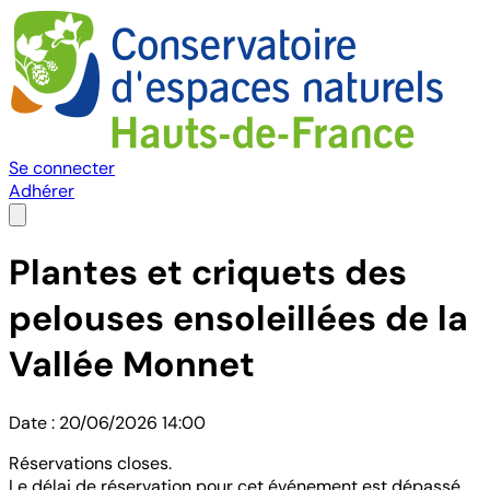
Se connecter
Adhérer
Plantes et criquets des
pelouses ensoleillées de la
Vallée Monnet
Date : 20/06/2026 14:00
Réservations closes.
Le délai de réservation pour cet événement est dépassé.